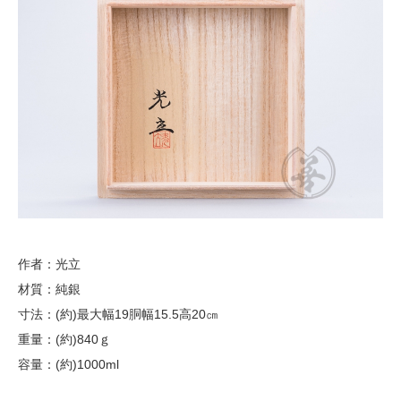
作者：光立
材質：純銀
寸法：(約)最大幅19胴幅15.5高20㎝
重量：(約)840ｇ
容量：(約)1000ml