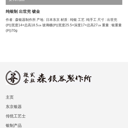
纯银制 出世兜 镀金
作者 : 森银器制作所 产地 : 日本东京 材质 : 纯银 工艺 :纯手工 尺寸 : 出世兜
(约)宽度14×总高18.5㎝ 玻璃櫃(约)宽度25.5×深度17×总高27㎝ 重量 : 银重量
(约)70g
主页
东京银器
传统工艺士
银制产品