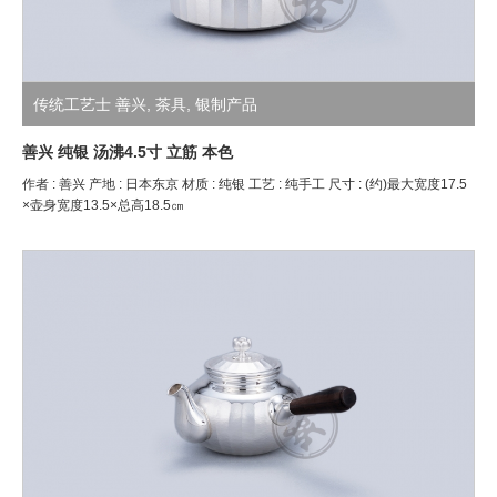
传统工艺士 善兴
,
茶具
,
银制产品
善兴 纯银 汤沸4.5寸 立筋 本色
作者 : 善兴 产地 : 日本东京 材质 : 纯银 工艺 : 纯手工 尺寸 : (约)最大宽度17.5
×壶身宽度13.5×总高18.5㎝