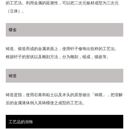
的工艺法。利用金属的延展性，可以把二次元板材成型为三次元
（立体）。
镂金
铸造、锻造而成的金属表面上，使用钎子修饰出纹样的工艺法。
根据钎子的形状以及雕刻方法，分为雕刻，槌成，镶嵌等。
铸造
铸造是指，使用石膏和粘土以及木头的原形做出「铸模」，把溶解
后的金属液体倒入其铸模使之成型的工艺法。
工艺品的润饰