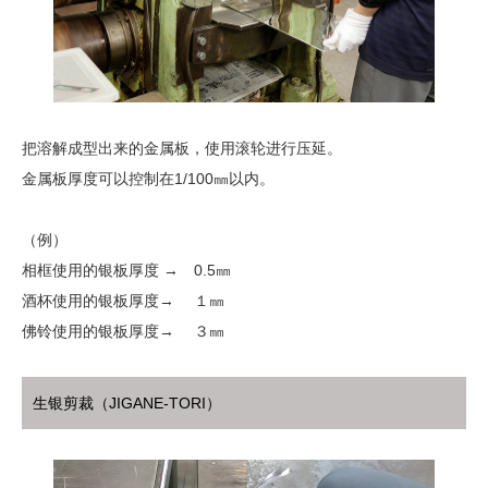
把溶解成型出来的金属板，使用滚轮进行压延。
金属板厚度可以控制在1/100㎜以内。
（例）
相框使用的银板厚度 → 0.5㎜
酒杯使用的银板厚度→ １㎜
佛铃使用的银板厚度→ ３㎜
生银剪裁（JIGANE-TORI）