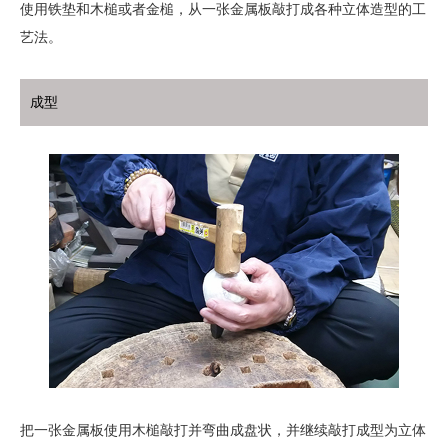
使用铁垫和木槌或者金槌，从一张金属板敲打成各种立体造型的工
艺法。
成型
把一张金属板使用木槌敲打并弯曲成盘状，并继续敲打成型为立体