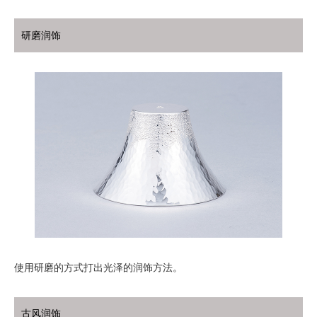
研磨润饰
使用研磨的方式打出光泽的润饰方法。
古风润饰