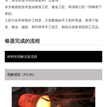
等，深受街巷平民的喜爱和广泛爱用。
东京银器的技术是由锻造工匠、镂金工匠、和润饰工匠一同继承下
来的。
工匠们在所有制作工程里，大多数都由手工制作而成，使用了锻
造、镂金、镶嵌、和钎焊等手工技艺，制造出很多类型的工艺品。
银器完成的流程
材料的溶解压延流程
溶解成型（FU-KI）