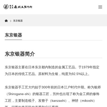
Home
东京银器
东京银器
东京银器简介
东京银器主要在日本东京都内制造的金属工艺品。于1979年指定
为日本的传统工艺品。原材料为生银，纯度为92.5%以上。
东京银器手工艺大约始于300年前的日本江户时代中期。称为银师
（Shirogane-shi）的银器工匠，另外也出现了称为金工师的修饰
工匠，主要制造梳子、发簪子（kanzashi）、神轿（mikoshi）