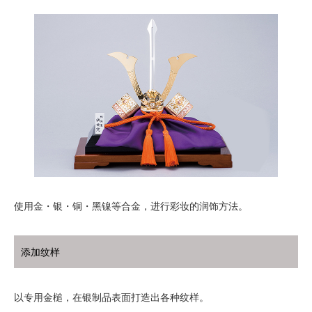
使用金・银・铜・黑镍等合金，进行彩妆的润饰方法。
添加纹样
以专用金槌，在银制品表面打造出各种纹样。