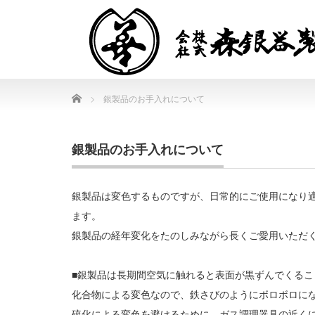
Home
銀製品のお手入れについて
銀製品のお手入れについて
銀製品は変色するものですが、日常的にご使用になり
ます。
銀製品の経年変化をたのしみながら長くご愛用いただ
■銀製品は長期間空気に触れると表面が黒ずんでくる
化合物による変色なので、鉄さびのようにボロボロに
硫化による変色を避けるために、ガス調理器具の近く