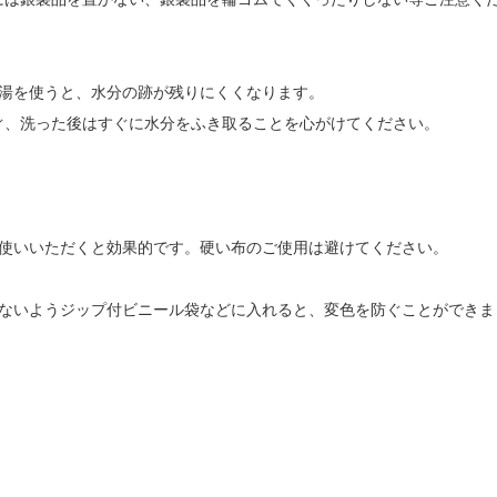
ま湯を使うと、水分の跡が残りにくくなります。
ぐ、洗った後はすぐに水分をふき取ることを心がけてください。
お使いいただくと効果的です。硬い布のご使用は避けてください。
れないようジップ付ビニール袋などに入れると、変色を防ぐことができま