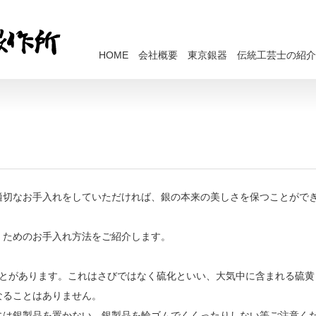
HOME
会社概要
東京銀器
伝統工芸士の紹介
適切なお手入れをしていただければ、銀の本来の美しさを保つことがで
くためのお手入れ方法をご紹介します。
ことがあります。これはさびではなく硫化といい、大気中に含まれる硫黄
なることはありません。
には銀製品を置かない、銀製品を輪ゴムでくくったりしない等ご注意く