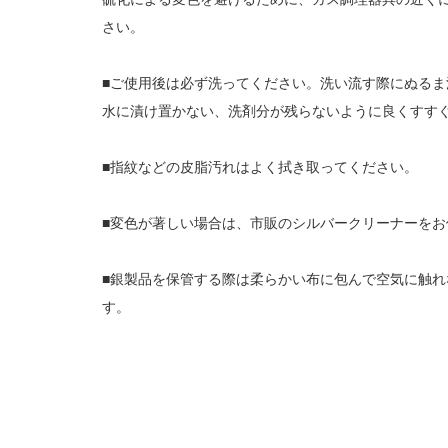
さい。
■ご使用後は必ず洗ってください。洗い流す際にぬる
水に漬け置かない、洗剤分が残らないように良くすす
■指紋などの皮脂汚れはよく拭き取ってください。
■変色が著しい場合は、市販のシルバークリーナーを
■銀製品を保管する際は柔らかい布に包んで空気に触
す。