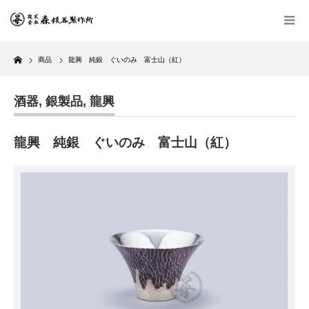
Home
商品
龍興 純銀 ぐいのみ 富士山（紅）
酒器
,
銀製品
,
龍興
龍興 純銀 ぐいのみ 富士山（紅）