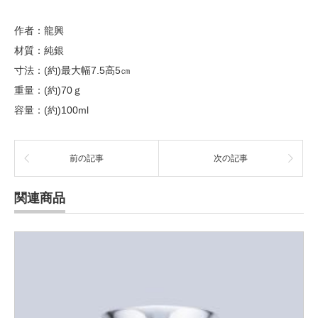
作者：龍興
材質：純銀
寸法：(約)最大幅7.5高5㎝
重量：(約)70ｇ
容量：(約)100ml
前の記事
次の記事
関連商品