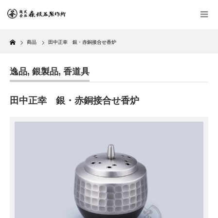
Home
商品
田中正幸 銀・赤銅接合せ香炉
逸品
,
銀製品
,
香道具
田中正幸 銀・赤銅接合せ香炉