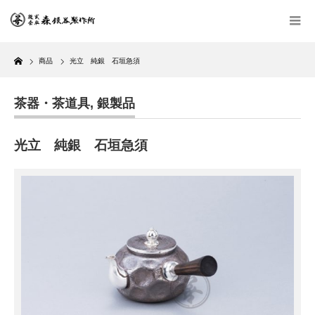
Home
商品
光立 純銀 石垣急須
茶器・茶道具
,
銀製品
光立 純銀 石垣急須