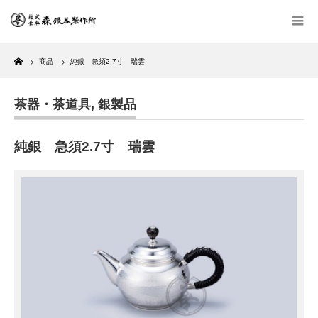
Home
商品
純銀 急須2.7寸 瑞雲
茶器・茶道具
,
銀製品
純銀 急須2.7寸 瑞雲