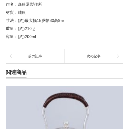
作者：森銀器製作所
材質：純銀
寸法：(約)最大幅15胴幅80高9㎝
重量：(約)210ｇ
容量：(約)200ml
前の記事
次の記事
関連商品