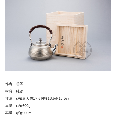
作者：善興
材質：純銀
寸法：(約)最大幅17.5胴幅13.5高18.5㎝
重量：(約)600g
容量：(約)900ml