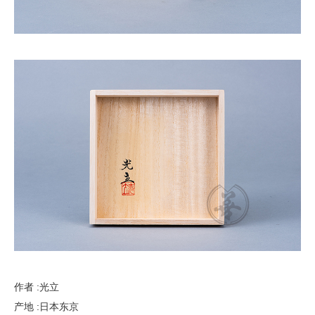
作者 :光立
产地 :日本东京