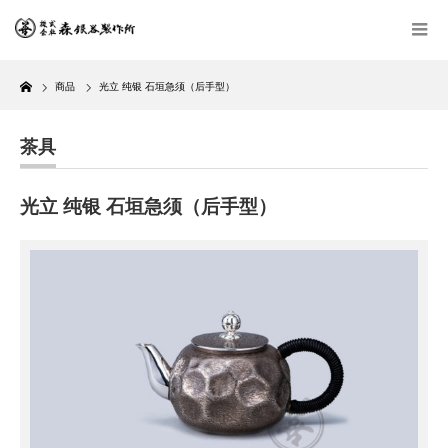
Home
商品
光立 纯银 石垣急须（后手型）
茶具
光立 纯银 石垣急须（后手型）