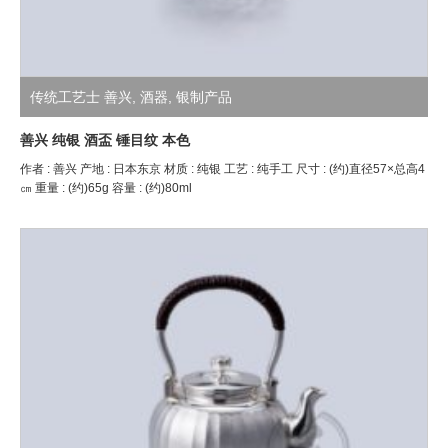
传统工艺士 善兴
,
酒器
,
银制产品
善兴 纯银 酒盃 锤目纹 本色
作者 : 善兴 产地 : 日本东京 材质 : 纯银 工艺 : 纯手工 尺寸 : (约)直径57×总高4
㎝ 重量 : (约)65g 容量 : (约)80ml