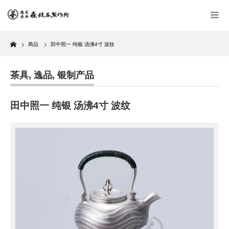
Home
商品
田中照一 纯银 汤沸4寸 波纹
茶具
,
逸品
,
银制产品
田中照一 纯银 汤沸4寸 波纹