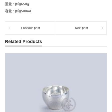
重量 : (约)650g
容量 : (约)500ml
Previous post
Next post
Related Products