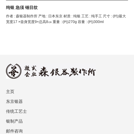
纯银 急须 锤目纹
作者 : 森银器制作所 产地 : 日本东京 材质 : 纯银 工艺 : 纯手工 尺寸 : (约)最大
宽度17 ×壶身宽度9×总高8㎝ 重量 : (约)270g 容量 : (约)300ml
主页
东京银器
传统工艺士
银制产品
邮件咨询