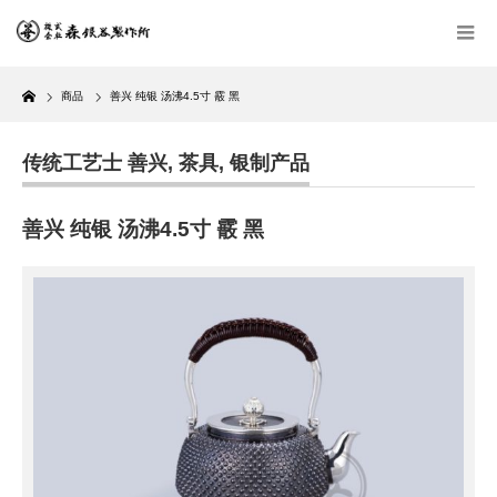
Home
商品
善兴 纯银 汤沸4.5寸 霰 黑
传统工艺士 善兴
,
茶具
,
银制产品
善兴 纯银 汤沸4.5寸 霰 黑