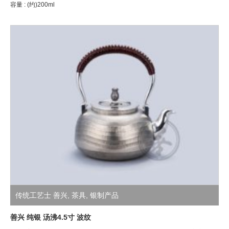
容量 : (约)200ml
传统工艺士 善兴
,
茶具
,
银制产品
善兴 纯银 汤沸4.5寸 波纹