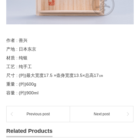
作者 : 善兴
产地 : 日本东京
材质 : 纯银
工艺 : 纯手工
尺寸 : (约)最大宽度17.5 ×壶身宽度13.5×总高17㎝
重量 : (约)600g
容量 : (约)900ml
Previous post
Next post
Related Products