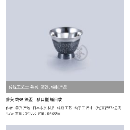
传统工艺士 善兴
,
酒器
,
银制产品
善兴 纯银 酒盃 猪口型 锤目纹
作者 : 善兴 产地 : 日本东京 材质 : 纯银 工艺 : 纯手工 尺寸 : (约)直径57×总高
4.7㎝ 重量 : (约)55g 容量 : (约)60ml