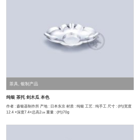
茶具
,
银制产品
纯银 茶托 剑木瓜 本色
作者 : 森银器制作所 产地 : 日本东京 材质 : 纯银 工艺 : 纯手工 尺寸 : (约)宽度
12.4 ×深度7.4×总高2㎝ 重量 : (约)70g