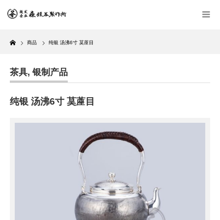
Home
商品
纯银 汤沸6寸 茣蓙目
茶具
,
银制产品
纯银 汤沸6寸 茣蓙目