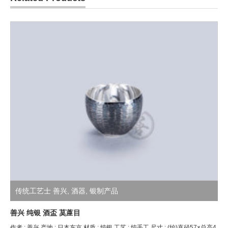
传统工艺士 善兴
,
酒器
,
银制产品
善兴 纯银 酒盃 茣蓙目
作者 : 善兴 产地 : 日本东京 材质 : 纯银 工艺 : 纯手工 尺寸 : (约)直径57×总高4