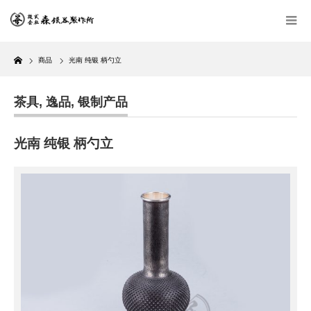
Home
商品
光南 纯银 柄勺立
茶具
,
逸品
,
银制产品
光南 纯银 柄勺立