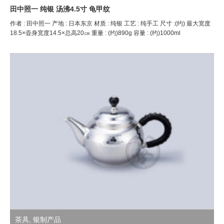
田中照一 纯银 汤沸4.5寸 龟甲纹
作者 : 田中照一 产地 : 日本东京 材质 : 纯银 工艺 : 纯手工 尺寸 :(约) 最大宽度
18.5×壶身宽度14.5×总高20㎝ 重量 : (约)890g 容量 : (约)1000ml
茶具
,
银制产品