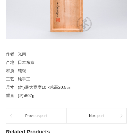
作者 : 光南
产地 : 日本东京
材质 : 纯银
工艺 : 纯手工
尺寸 : (约)最大宽度10 ×总高20.5㎝
重量 : (约)607g
Previous post
Next post
Related Products