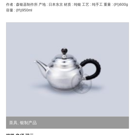
作者 : 森银器制作所 产地 : 日本东京 材质 : 纯银 工艺 : 纯手工 重量 : (约)600g
容量 : (约)950ml
茶具
,
银制产品