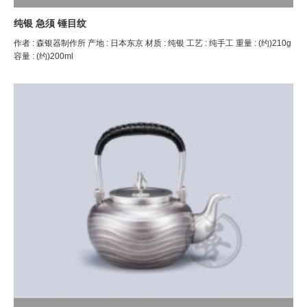
纯银 急须 锤目纹
作者 : 森银器制作所 产地 : 日本东京 材质 : 纯银 工艺 : 纯手工 重量 : (约)210g
容量 : (约)200ml