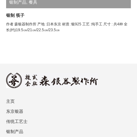
银制产品
,
餐具
银制 筷子
作者 森银器制作所 产地 :日本东京 材质 :银925 工艺 :纯手工 尺寸 : 共4种 全
长(约)19.5㎝/21㎝/22.5㎝/23.5㎝
主页
东京银器
传统工艺士
银制产品