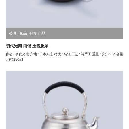
茶具
,
逸品
,
银制产品
初代光南 纯银 玉霰急须
作者 : 初代光南 产地 : 日本东京 材质 : 纯银 工艺 : 纯手工 重量 : (约)252g 容量
: (约)250ml