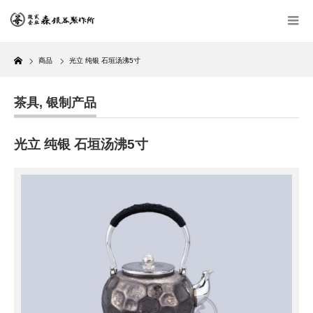
Home
商品
光立 纯银 石垣汤沸5寸
茶具
,
银制产品
光立 纯银 石垣汤沸5寸