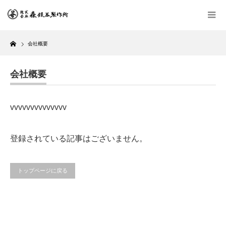
Home
会社概要
会社概要
vvvvvvvvvvvvvv
登録されている記事はございません。
トップページに戻る