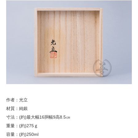
作者：光立
材質：純銀
寸法：(約)最大幅16胴幅9高8.5㎝
重量：(約)275ｇ
容量：(約)250ml