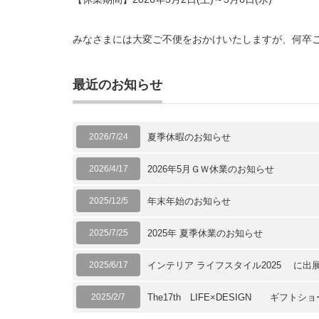
みなさまには大変ご不便をおかけいたしますが、何卒
最近のお知らせ
2026/7/24
夏季休暇のお知らせ
2026/4/17
2026年5月ＧＷ休業のお知らせ
2025/12/5
年末年始のお知らせ
2025/7/25
2025年 夏季休業のお知らせ
2025/6/17
インテリア ライフスタイル2025 に出
2025/2/7
The17th LIFE×DESIGN ギフトショ