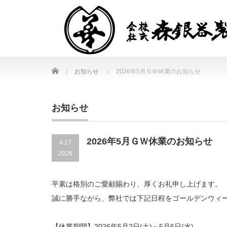
Home
お知らせ
2026年5月ＧＷ休業のお知らせ
お知らせ
2026年5月ＧＷ休業のお知らせ
4.17
2026
平素は格別のご愛顧賜わり、厚くお礼申し上げます。
誠に勝手ながら、弊社では下記日程をゴールデンウィ
【休業期間】2026年5月2日(土)～5月6日(水)