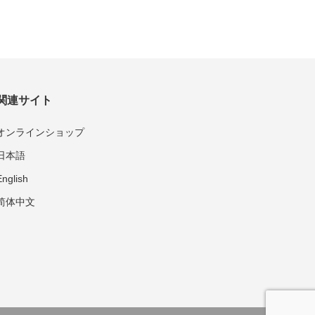
関連サイト
オンラインショップ
日本語
English
简体中文