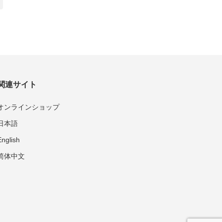
関連サイト
オンラインショップ
日本語
English
简体中文