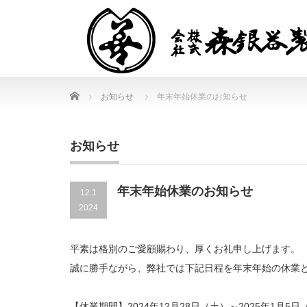
Home
お知らせ
年末年始休業のお知らせ
お知らせ
年末年始休業のお知らせ
12.1
2024
平素は格別のご愛顧賜わり、厚くお礼申し上げます。
誠に勝手ながら、弊社では下記日程を年末年始の休業
【休業期間】2024年12月28日（土）～2025年1月5日