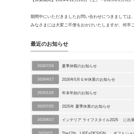
期間中にいただきましたお問い合わせにつきましては、
みなさまには大変ご不便をおかけいたしますが、何卒
最近のお知らせ
2026/7/24
夏季休暇のお知らせ
2026/4/17
2026年5月ＧＷ休業のお知らせ
2025/12/5
年末年始のお知らせ
2025/7/25
2025年 夏季休業のお知らせ
2025/6/17
インテリア ライフスタイル2025 に出
2025/2/7
The17th LIFE×DESIGN ギフトショ