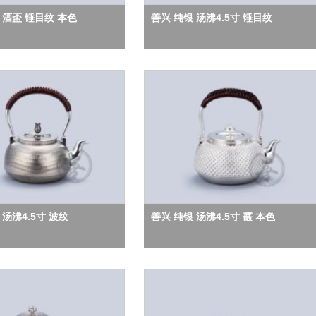
 酒盃 锤目纹 本色
善兴 纯银 汤沸4.5寸 锤目纹
 汤沸4.5寸 波纹
善兴 纯银 汤沸4.5寸 霰 本色