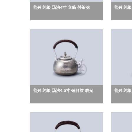
善兴 纯银 汤沸4寸 立筋 付茶滤
善兴 纯银
善兴 纯银 汤沸4.5寸 锤目纹 磨光
善兴 纯银