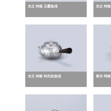
光立 纯银 玉霰急须
光立 纯银
光立 纯银 剑先纹急须
善兴 纯银