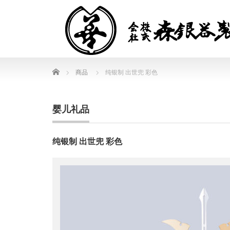
Home
商品
纯银制 出世兜 彩色
婴儿礼品
纯银制 出世兜 彩色