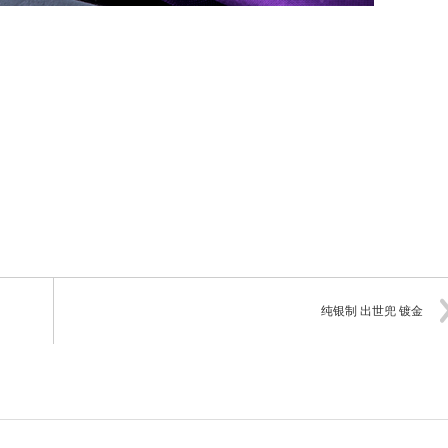
纯银制 出世兜 镀金