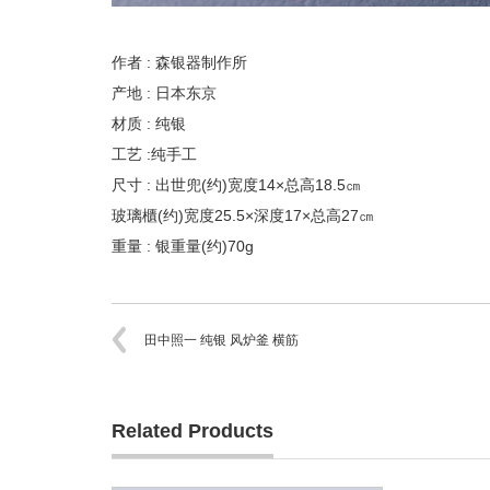
作者 : 森银器制作所
产地 : 日本东京
材质 : 纯银
工艺 :纯手工
尺寸 : 出世兜(约)宽度14×总高18.5㎝
玻璃櫃(约)宽度25.5×深度17×总高27㎝
重量 : 银重量(约)70g
田中照一 纯银 风炉釜 横筋
Related Products